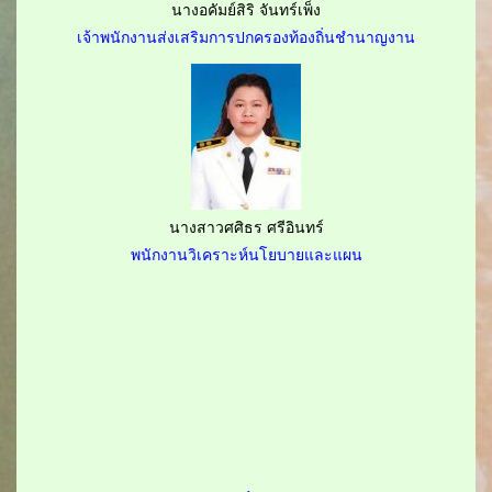
นางอคัมย์สิริ จันทร์เพ็ง
เจ้าพนักงานส่งเสริมการปกครองท้องถิ่นชำนาญงาน
นางสาวศศิธร ศรีอินทร์
พนักงานวิเคราะห์นโยบายและแผน